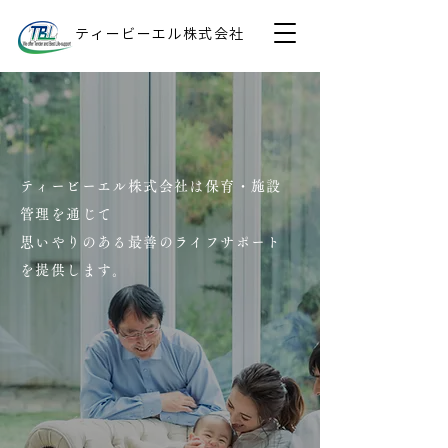
ティービーエル株式会社
ティービーエル株式会社は保育・施設
管理を通じて
思いやりのある最善のライフサポート
を提供します。